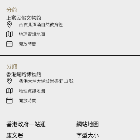
分館
上窰民俗文物館
西貢北潭涌自然教育徑
地理資訊地圖
開放時間
分館
香港鐵路博物館
香港大埔大埔墟崇德街 13 號
地理資訊地圖
開放時間
香港政府一站通
網站地圖
康文署
字型大小