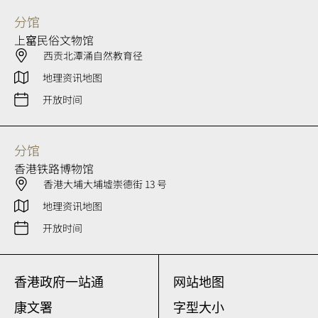
分馆
上窰民俗文物馆
西贡北潭涌自然教育径
地理资讯地图
开放时间
分馆
香港铁路博物馆
香港大埔大埔墟崇德街 13 号
地理资讯地图
开放时间
香港政府一站通
网站地图
康文署
字型大小