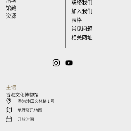
活动
联络我们
馆藏
加入我们
资源
表格
常见问题
相关网址
主馆
香港文化博物馆
香港沙田文林路 1 号
地理资讯地图
开放时间