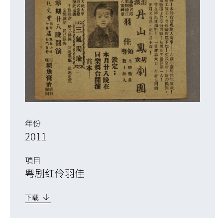
年份
2011
項目
粤剧红伶羽佳
下载