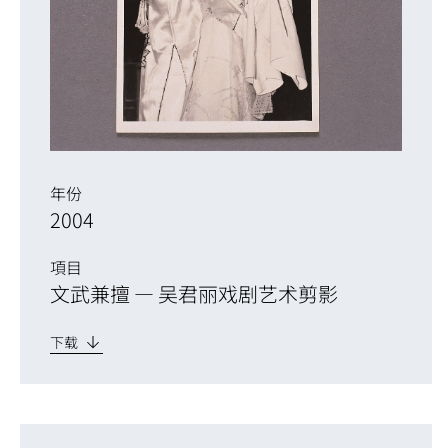
年份
2004
項目
文武兼擅 — 吴君丽戏剧艺术剪影
下载