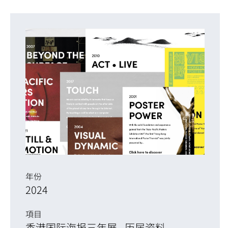
年份
2024
項目
香港国际海报三年展 - 历届资料