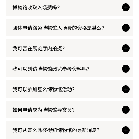
常
博物馆收取入场费吗？
见
问
团体申请豁免博物馆入场费的资格是甚么？
题
我可否在展览厅内拍摄？
我可以到访博物馆阅览参考资料吗？
我可以参加甚么博物馆活动？
如何申请成为博物馆导赏员？
我可从甚么途径得知博物馆的最新消息？