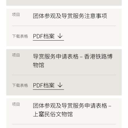
表
格
项目
团体参观及导赏服务注意事项
PDF档案
下载表格
项目
导赏服务申请表格 – 香港铁路博
物馆
PDF档案
下载表格
项目
团体参观及导赏服务申请表格 –
上窰民俗文物馆