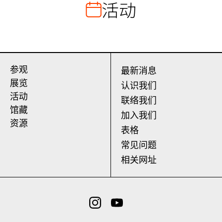
活动
-
展
览
预
参观
最新消息
展览
认识我们
告
活动
联络我们
馆藏
加入我们
资源
表格
常见问题
相关网址