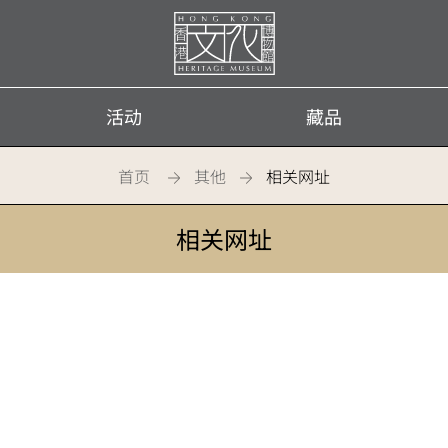
首
页
活动
藏品
首页
其他
相关网址
相关网址
务