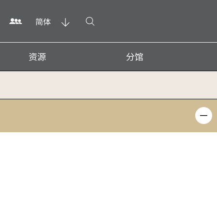
打开搜寻
简体
资源
分馆