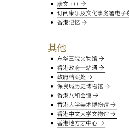
康文 +++
物
订阅康乐及文化事务署电子
香港记忆
馆
-
其他
相
东华三院文物馆
香港政府一站通
关
政府档案处
网
保良局历史博物馆
香港八和会馆
址
香港大学美术博物馆
香港中文大学文物馆
香港地方志中心