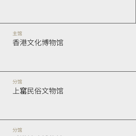
主馆
香港文化博物馆
分馆
上窰民俗文物馆
分馆