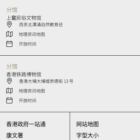
分馆
上窰民俗文物馆
西贡北潭涌自然教育径
地理资讯地图
开放时间
分馆
香港铁路博物馆
香港大埔大埔墟崇德街 13 号
地理资讯地图
开放时间
香港政府一站通
网站地图
康文署
字型大小