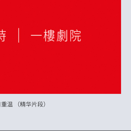
目重温 （精华片段）