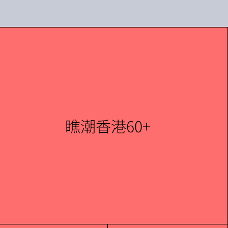
瞧潮香港60+