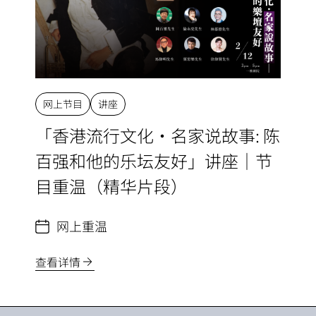
网上节目
讲座
「香港流行文化・名家说故事: 陈
百强和他的乐坛友好」讲座｜节
目重温（精华片段）
网上重温
查看详情