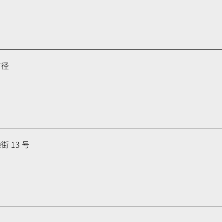
育径
 13 号