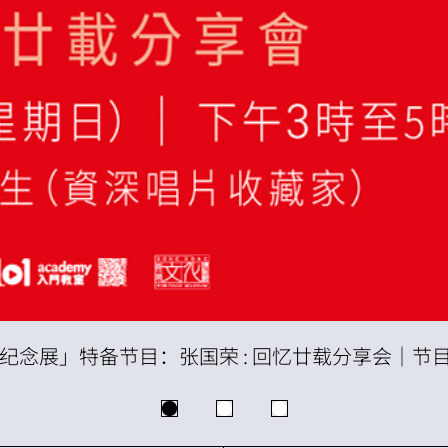
纪念展」特备节目：张国荣 : 回忆廿载分享会｜节