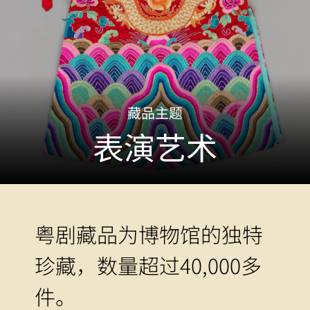
藏品主题
表演艺术
粤剧藏品为博物馆的独特
珍藏，数量超过40,000多
件。