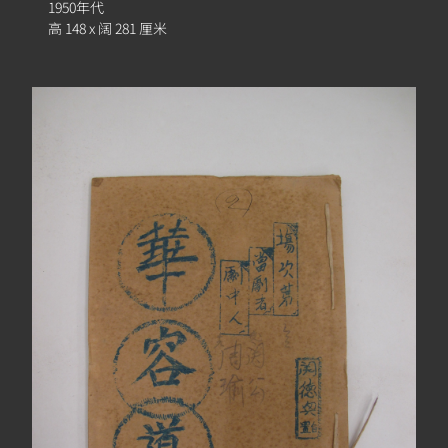
簿
1950年代
高 148 x 阔 281 厘米