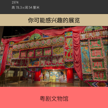
簿
1974
高 78.3 x 阔 54 厘米
你可能感兴趣的展览
粤剧文物馆