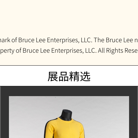
ark of Bruce Lee Enterprises, LLC. The Bruce Lee n
operty of Bruce Lee Enterprises, LLC. All Rights Res
展品精选