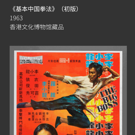
相
《基本中国拳法》（初版）
簿
1963
香港文化博物馆藏品