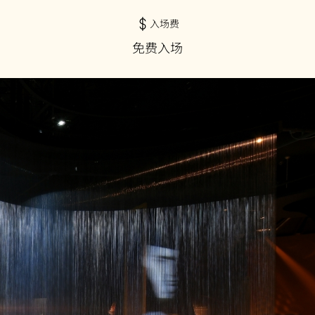
入场费
免费入场