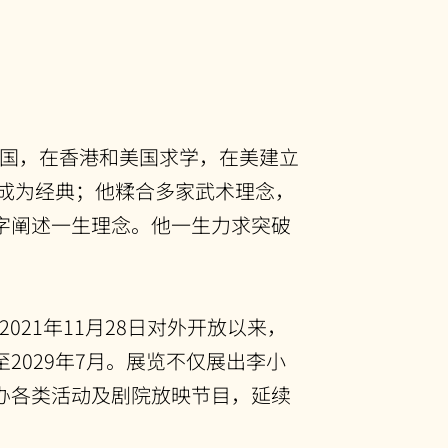
生于美国，在香港和美国求学，在美建立
，成为经典；他糅合多家武术理念，
字阐述一生理念。他一生力求突破
21年11月28日对外开放以来，
029年7月。展览不仅展出李小
办各类活动及剧院放映节目，延续