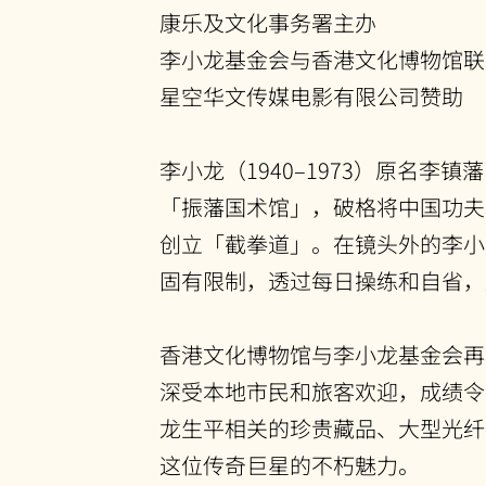
康乐及文化事务署主办
李小龙基金会与香港文化博物馆联
星空华文传媒电影有限公司赞助
李小龙（1940–1973）原名李
「振藩国术馆」，破格将中国功夫
创立「截拳道」。在镜头外的李小
固有限制，透过每日操练和自省，
香港文化博物馆与李小龙基金会再度
深受本地市民和旅客欢迎，成绩令
龙生平相关的珍贵藏品、大型光纤
这位传奇巨星的不朽魅力。