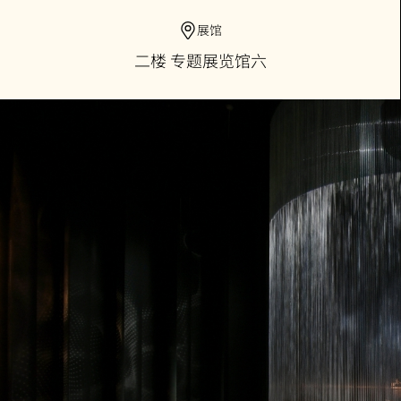
展馆
二楼 专题展览馆六