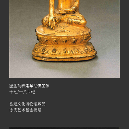
鎏金铜释迦牟尼佛坐像
十七/十八世纪
香港文化博物馆藏品
徐氏艺术基金捐赠