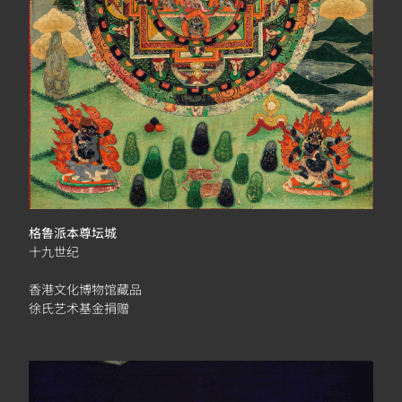
格鲁派本尊坛城
十九世纪
香港文化博物馆藏品
徐氏艺术基金捐赠