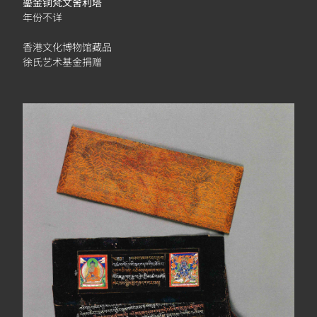
鎏金铜梵文舍利塔
年份不详
香港文化博物馆藏品
徐氏艺术基金捐赠