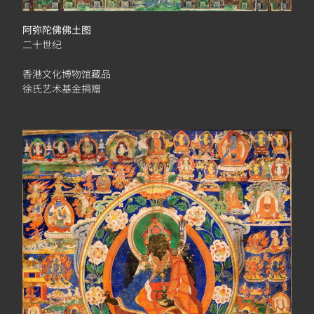
阿弥陀佛佛土图
二十世纪
香港文化博物馆藏品
徐氏艺术基金捐赠