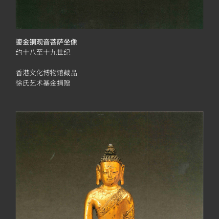
鎏金铜观音菩萨坐像
约十八至十九世纪
香港文化博物馆藏品
徐氏艺术基金捐赠