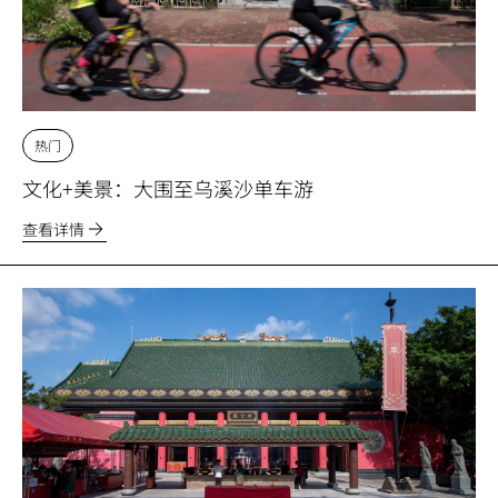
热门
文化+美景：大围至乌溪沙单车游
查看详情