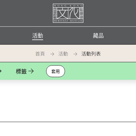
首
頁
活動
藏品
首頁
活動
活動列表
標籤
套用