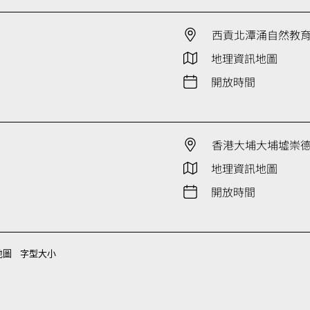
西貢北潭涌自然教
地理資訊地圖
開放時間
香港大埔大埔墟崇德街
地理資訊地圖
開放時間
地圖
字型大小