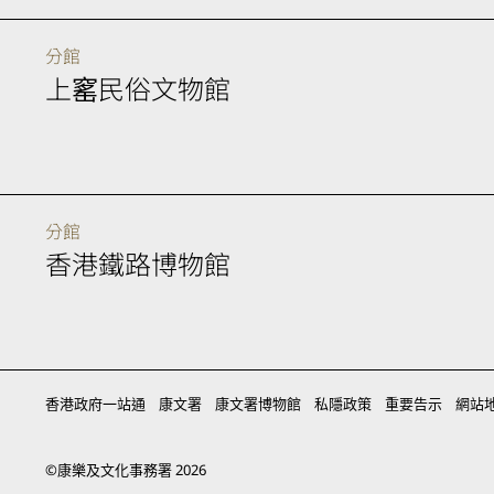
分館
上窰民俗文物館
分館
香港鐵路博物館
香港政府一站通
康文署
康文署博物館
私隱政策
重要告示
網站
©
康樂及文化事務署
2026