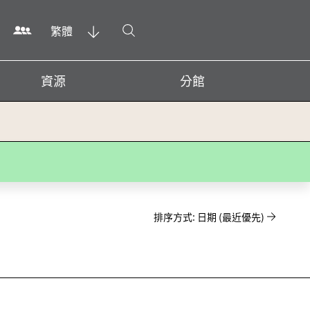
打開搜尋
繁體
資源
分館
排序方式: 日期 (最近優先)