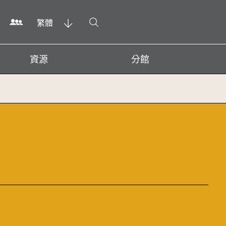
打開搜尋
繁體
資源
分館