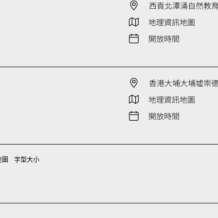
西貢北潭涌自然教
地理資訊地圖
開放時間
香港大埔大埔墟崇德街
地理資訊地圖
開放時間
地圖
字型大小