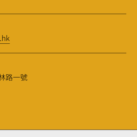
.hk
林路一號