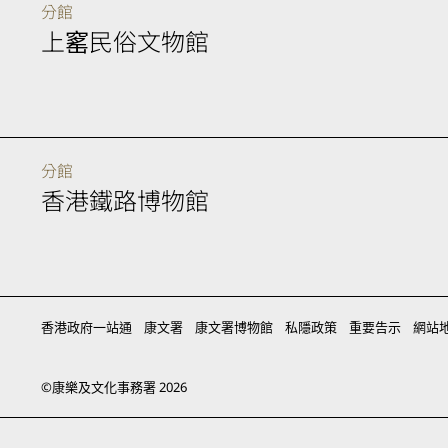
分館
上窰民俗文物館
分館
香港鐵路博物館
香港政府一站通
康文署
康文署博物館
私隱政策
重要告示
網站
©
康樂及文化事務署
2026