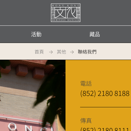
首
頁
活動
藏品
首頁
其他
聯絡我們
電話
(852) 2180 8188
傳真
(852) 2180 8111