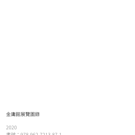
金庸館展覽圖錄
2020
書號：978-962-7213-87-1