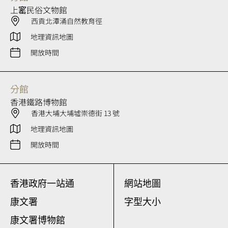
上窰民俗文物館
西貢北潭涌自然教育徑
地理資訊地圖
開放時間
分館
香港鐵路博物館
香港大埔大埔墟崇德街 13 號
地理資訊地圖
開放時間
香港政府一站通
網站地圖
康文署
字型大小
康文署博物館