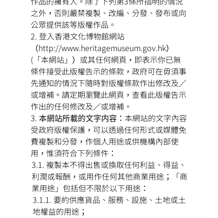
作品的擁有人。除了下列第3條所指明的情況
之外，否則嚴禁複製、改編、分發、發布或向
公眾提供該等版權作品。
登入香港文化博物館網站
（http://www.heritagemuseum.gov.hk）
(「本網站」）或其任何網頁，即表示你已無
條件接受此版權告示的條款，政府可在毋須事
先通知的情況下隨時對版權條款作出修改及／
或增補。請定期瀏覽此網頁，查看此版權告示
作出的任何修改及／或增補。
本網站所載的文字内容：
本網站的文字內容
受政府版權保護，可以透過任何形式或媒體免
費複製和分發，作個人用途或供機構內部使
用，惟須符合下列條件：
複製本不得出售或換取任何利益、得益、
利潤或報酬，或用作任何其他商業用途；「商
業用途」包括但不限於以下用途：
要約供應貨品、服務、設施、土地或土
地權益的用途；