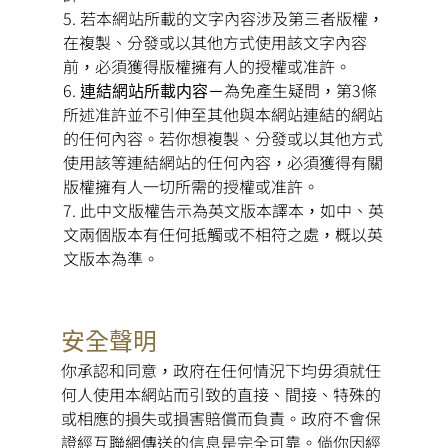
若本網站所載的文字內容涉及第三者版權，
在複製、分發或以其他方式使用該文字內容
前，必須獲得版權擁有人的授權或准許。
連結網站所載内容
－為免產生疑問，第3條
所述准許並不引伸至其他與本網站連結的網站
的任何內容。若你想複製、分發或以其他方式
使用該等連結網站的任何內容，必須獲得有關
版權擁有人一切所需的授權或准許。
此中文版權告示為英文版本譯本，如中、英
文兩個版本有任何抵觸或不相符之處，概以英
文版本為準。
安全聲明
你承認和同意，政府在任何情況下均毋須就任
何人使用本網站而引致的直接、間接、特殊的
或相應的損失或損害賠償而負責。政府不會保
證經互聯網傳送的信息是完全可靠。倘你因經