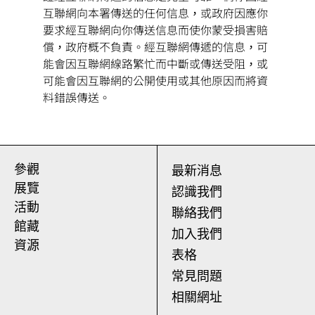
互聯網向本署傳送的任何信息，或政府因應你
要求經互聯網向你傳送信息而使你蒙受損害賠
償，政府概不負責。經互聯網傳遞的信息，可
能會因互聯網線路繁忙而中斷或傳送受阻，或
可能會因互聯網的公開使用或其他原因而將資
料錯誤傳送。
參觀
最新消息
展覽
認識我們
活動
聯絡我們
館藏
加入我們
資源
表格
常見問題
相關網址