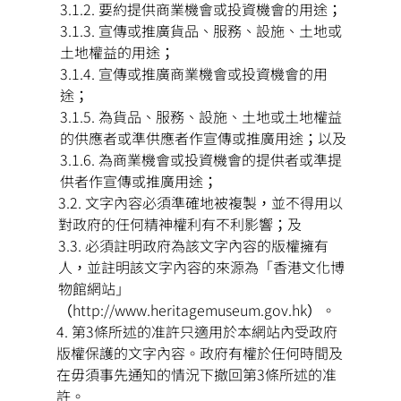
要約提供商業機會或投資機會的用途；
宣傳或推廣貨品、服務、設施、土地或
土地權益的用途；
宣傳或推廣商業機會或投資機會的用
途；
為貨品、服務、設施、土地或土地權益
的供應者或準供應者作宣傳或推廣用途；以及
為商業機會或投資機會的提供者或準提
供者作宣傳或推廣用途；
文字內容必須準確地被複製，並不得用以
對政府的任何精神權利有不利影響；及
必須註明政府為該文字內容的版權擁有
人，並註明該文字內容的來源為「香港文化博
物館網站」
（http://www.heritagemuseum.gov.hk）。
第3條所述的准許只適用於本網站內受政府
版權保護的文字內容。政府有權於任何時間及
在毋須事先通知的情況下撤回第3條所述的准
許。