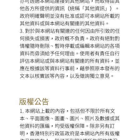
亦可透過本網站連接到其他網站，而取得由其
他各方所提供的資訊（統稱「其他資訊」）。
政府明確聲明並沒有批准或認可本網站所載的
其他資料或與本網站有關連的其他資料。
對於與本網站有關連的任何因由所引致的任
何損失或損害，政府概不負責。政府有絕對酌
情權隨時刪除、暫時停載或編輯本網站的各項
資料而毋須給予任何理由。使用者有責任自行
評估本網站或與本網站有關連的所有資料，並
應在根據該等資料行事前，藉參照原本發布的
文本以核實該等內容，以及徵詢獨立意見。
版權公告
本網站上載的內容，包括但不限於所有文
本、平面圖像、圖畫、圖片、照片及數據或其
他資料的匯編，均受版權保障。除非另有訂
明，香港特別行政區政府是本網站內所有版權