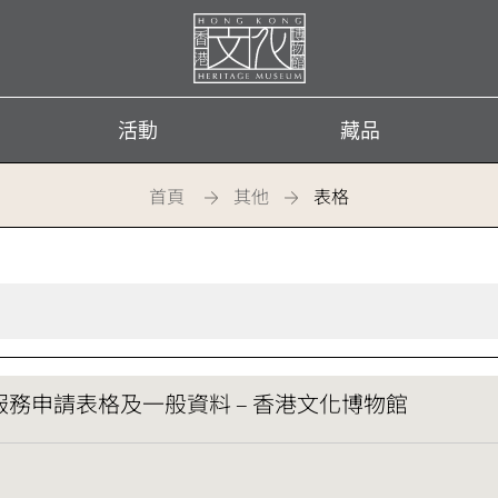
首
頁
活動
藏品
首頁
其他
表格
務申請表格及一般資料 – 香港文化博物館