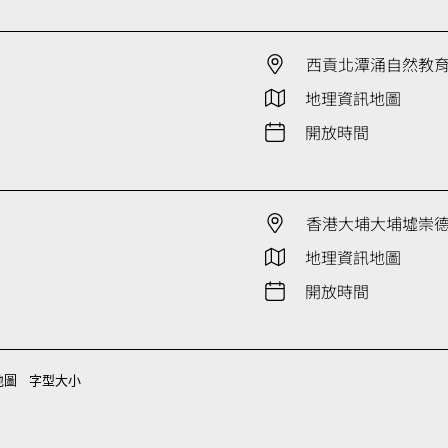
西貢北潭涌自然教
地理資訊地圖
開放時間
香港大埔大埔墟崇德街
地理資訊地圖
開放時間
地圖
字型大小