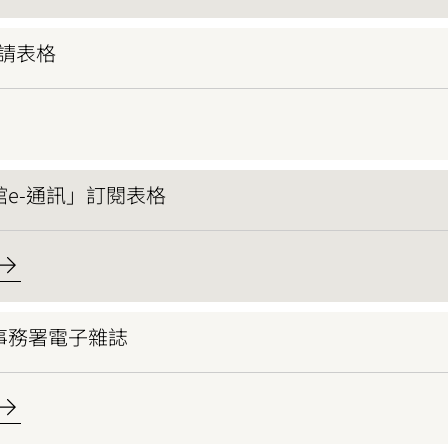
請表格
e-通訊」訂閱表格
事務署電子雜誌