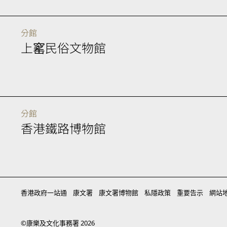
分館
上窰民俗文物館
分館
香港鐵路博物館
香港政府一站通
康文署
康文署博物館
私隱政策
重要告示
網站
©
康樂及文化事務署
2026