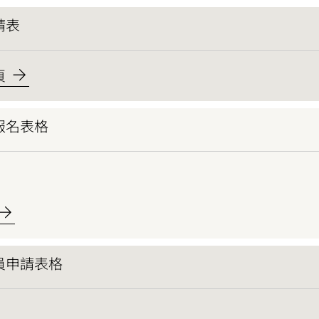
請表
頁
報名表格
員申請表格