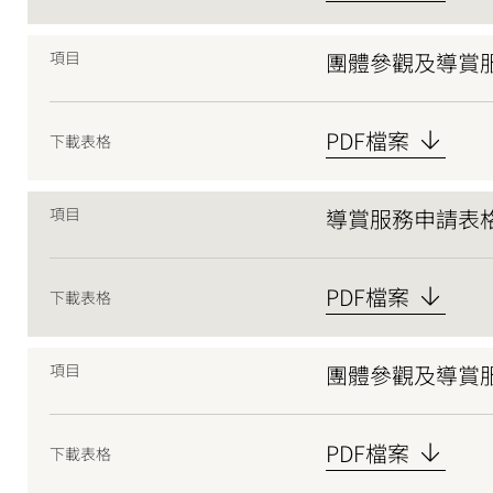
物
項目
團體參觀及導賞
館
PDF檔案
下載表格
-
表
項目
導賞服務申請表格
格
PDF檔案
下載表格
項目
團體參觀及導賞服
PDF檔案
下載表格