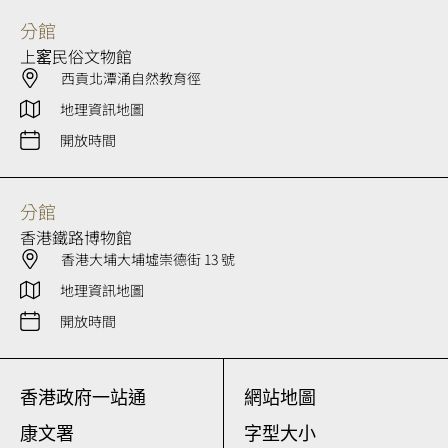
分館
上窰民俗文物館
西貢北潭涌自然教育徑
地理資訊地圖
開放時間
分館
香港鐵路博物館
香港大埔大埔墟崇德街 13 號
地理資訊地圖
開放時間
香港政府一站通
網站地圖
康文署
字型大小