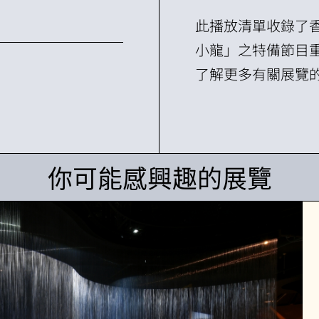
此播放清單收錄了香
小龍」之特備節目
了解更多有關展覽
你可能感興趣的展覽