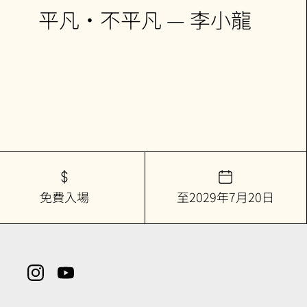
平凡•不平凡 — 李小龍
免費入場
至2029年7月20日