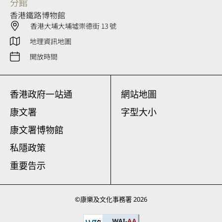
分館
香港鐵路博物館
香港大埔大埔墟崇德街 13 號
地理資訊地圖
開放時間
香港政府一站通
網站地圖
康文署
字型大小
康文署博物館
私隱政策
重要告示
©
康樂及文化事務署
2026