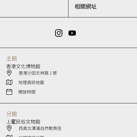
相關網址
主館
香港文化博物館
香港沙田文林路 1 號
地理資訊地圖
開放時間
分館
上窰民俗文物館
西貢北潭涌自然教育徑