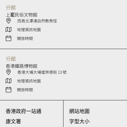
分館
上窰民俗文物館
西貢北潭涌自然教育徑
地理資訊地圖
開放時間
分館
香港鐵路博物館
香港大埔大埔墟崇德街 13 號
地理資訊地圖
開放時間
香港政府一站通
網站地圖
康文署
字型大小