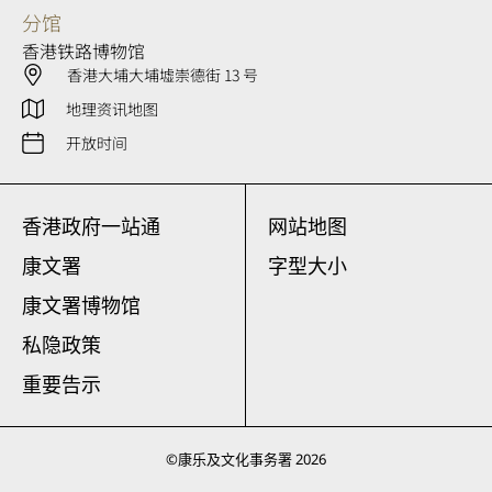
分馆
香港铁路博物馆
香港大埔大埔墟崇德街 13 号
地理资讯地图
开放时间
香港政府一站通
网站地图
康文署
字型大小
康文署博物馆
私隐政策
重要告示
©
康乐及文化事务署
2026