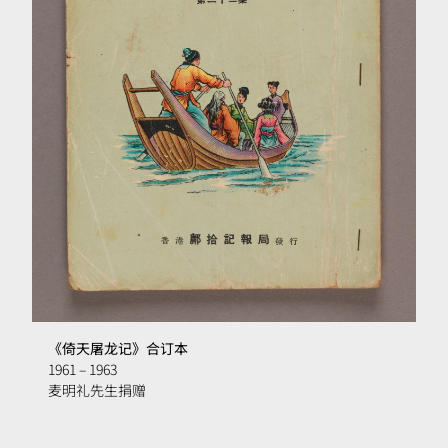
《倚天屠龙记》合订本
1961 – 1963
麦明礼先生捐赠