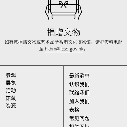
捐赠文物
如有意捐赠文物或艺术品予香港文化博物馆，请把资料
电邮
至
hkhm@lcsd.gov.hk
。
参观
最新消息
展览
认识我们
活动
联络我们
馆藏
加入我们
资源
表格
常见问题
相关网址