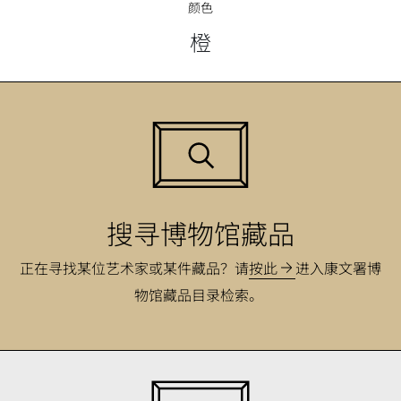
颜色
橙
搜寻博物馆藏品
正在寻找某位艺术家或某件藏品？
请
按此
进入康文署博
物馆藏品目录检索。