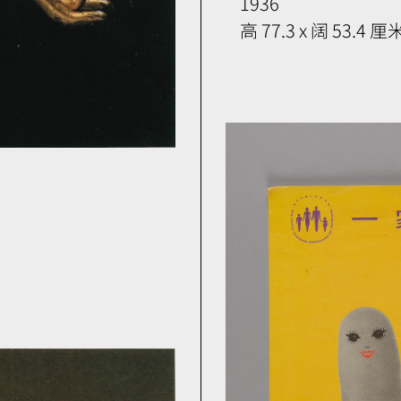
1936
高 77.3 x 阔 53.4 厘