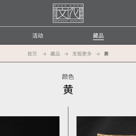
首
页
活动
藏品
首页
藏品
发掘更多
黄
颜色
黄