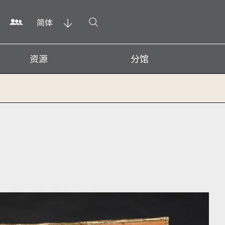
打开搜寻
简体
资源
分馆