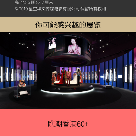
高 77.5 x 阔 53.2 厘米
© 2010 星空华文传媒电影有限公司 保留所有权利
你可能感兴趣的展览
瞧潮香港60+