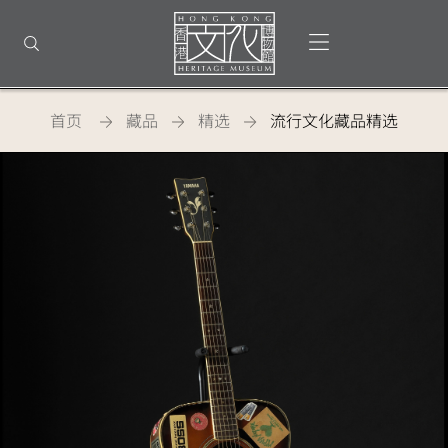
返
回
打开选单
打开搜索
顶
部
首
页
首页
藏品
精选
流行文化藏品精选