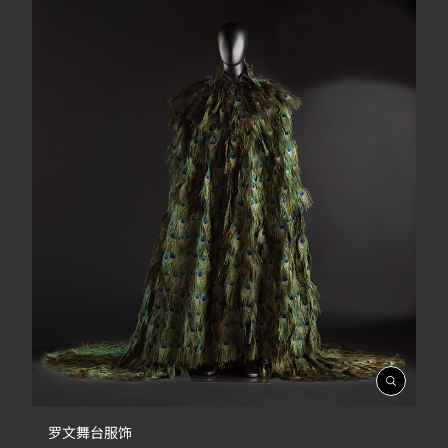
開
啟
相
罗文舞台服饰