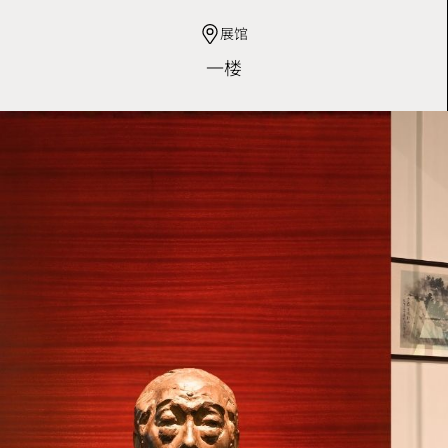
展馆
一楼