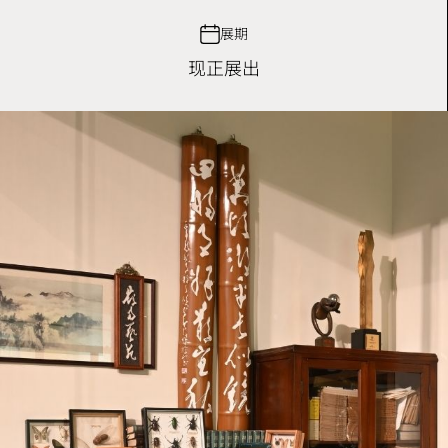
展期
现正展出