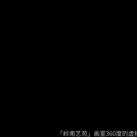
「岭南艺苑」画室360度的