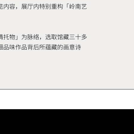
览内容，展厅内特别重构「岭南艺
情托物」为脉络，选取馆藏三十多
细品味作品背后所蕴藏的画意诗