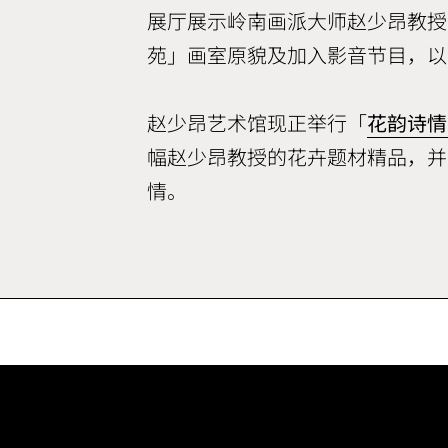
展厅展示岭南画派大师赵少昂教授
苑」画室原貌及加入影音节目，以
赵少昂艺术馆现正举行「
花韵诗情
幅赵少昂教授的花卉题材精品，并
情。