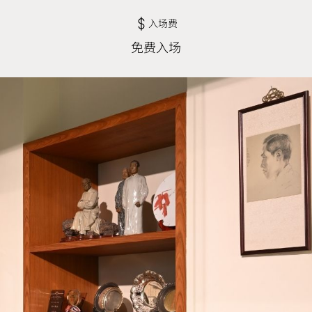
入场费
免费入场