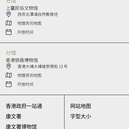
分馆
上窰民俗文物馆
西贡北潭涌自然教育径
地理资讯地图
开放时间
分馆
香港铁路博物馆
香港大埔大埔墟崇德街 13 号
地理资讯地图
开放时间
香港政府一站通
网站地图
康文署
字型大小
康文署博物馆