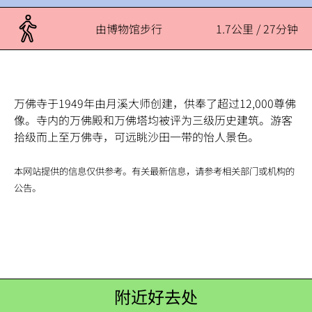
由博物馆步行
1.7公里 / 27分钟
万佛寺于1949年由月溪大师创建，供奉了超过12,000尊佛
像。寺内的万佛殿和万佛塔均被评为三级历史建筑。游客
拾级而上至万佛寺，可远眺沙田一带的怡人景色。
本网站提供的信息仅供参考。有关最新信息，请参考相关部门或机构的
公告。
附近好去处