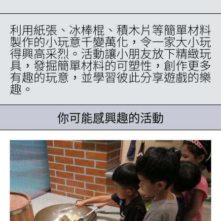
利用紙張、冰棒棍、積木片等簡單材料
製作的小玩意千變萬化，令一家大小玩
得興高采烈。活動讓小朋友放下精緻玩
具，發掘簡單材料的可塑性，創作更多
有趣的玩意，並學習彼此分享遊戲的樂
趣。
你可能感興趣的活動