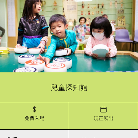
兒童探知館
免費入場
現正展出