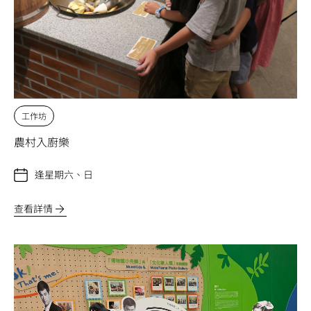
工作坊
農村入廚樂
逢星期六、日
查看詳情