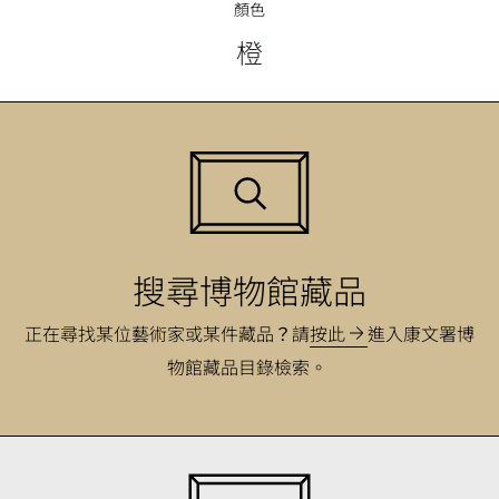
顏色
橙
搜尋博物館藏品
正在尋找某位藝術家或某件藏品？請
按此
進入康文署博
物館藏品目錄檢索。