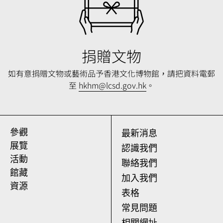
捐贈文物
如有意捐贈文物或藝術品予香港文化博物館，請把
資料電郵
至
hkhm@lcsd.gov.hk
。
參觀
最新消息
展覽
認識我們
活動
聯絡我們
館藏
加入我們
資源
表格
常見問題
相關網址