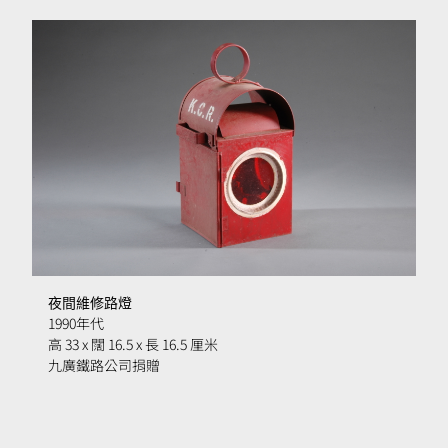
夜間維修路燈
1990年代
高 33 x 闊 16.5 x 長 16.5 厘米
九廣鐵路公司捐贈