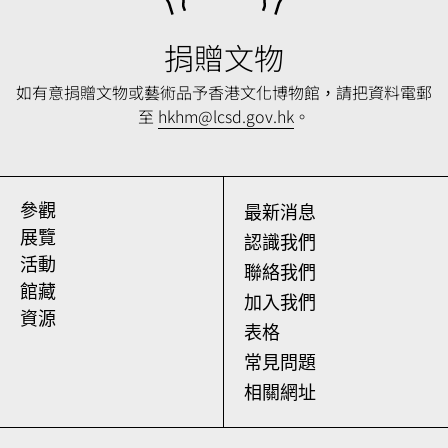
捐贈文物
如有意捐贈文物或藝術品予香港文化博物館，請把
資料電郵
至
hkhm@lcsd.gov.hk
。
參觀
最新消息
展覽
認識我們
活動
聯絡我們
館藏
加入我們
資源
表格
常見問題
相關網址