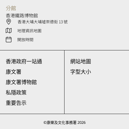
分館
香港鐵路博物館
香港大埔大埔墟崇德街 13 號
地理資訊地圖
開放時間
香港政府一站通
網站地圖
康文署
字型大小
康文署博物館
私隱政策
重要告示
©
康樂及文化事務署
2026