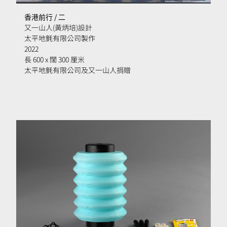
啟
相
香港前行 / 二
簿
又一山人(黃炳培)設計
太平地氈有限公司製作
2022
長 600 x 闊 300 厘米
太平地氈有限公司及又一山人捐贈