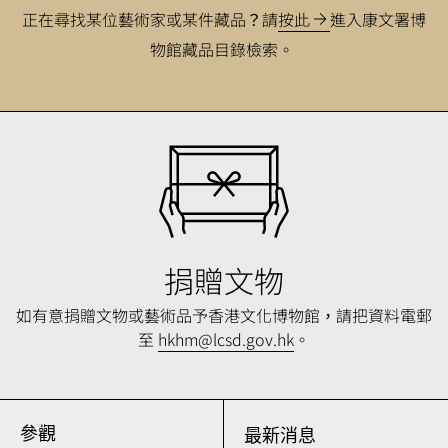
正在尋找某位藝術家或某件藏品？請
按此
進入康文署博
物館藏品目錄檢索。
捐贈文物
如有意捐贈文物或藝術品予香港文化博物館，請把
資料電郵
至
hkhm@lcsd.gov.hk
。
參觀
最新消息