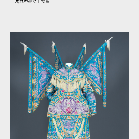
馮林秀豪女士捐贈