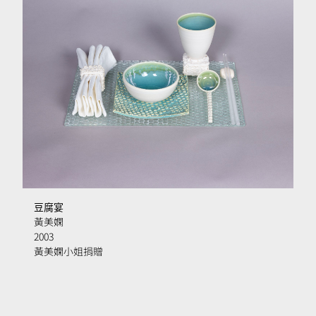
豆腐宴
黃美嫻
2003
黃美嫻小姐捐贈