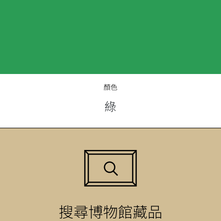
顏色
綠
搜尋博物館藏品