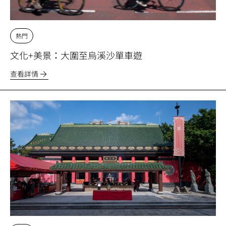
熱門
文化+美景：大圍至烏溪沙單車遊
查看詳情