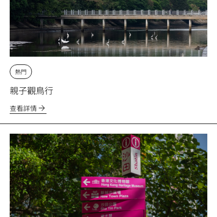
熱門
親子觀鳥行
查看詳情