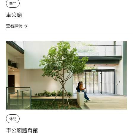
熱門
車公廟
查看詳情
休閒
車公廟體育館