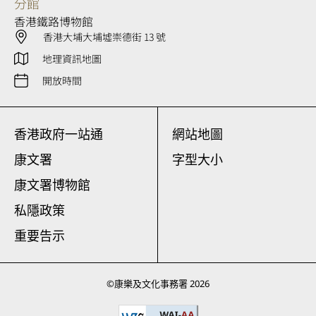
分館
香港鐵路博物館
香港大埔大埔墟崇德街 13 號
地理資訊地圖
開放時間
香港政府一站通
網站地圖
康文署
字型大小
康文署博物館
私隱政策
重要告示
©
康樂及文化事務署
2026