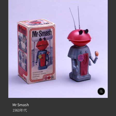
開
啟
相
Mr Smash
簿
1960年代