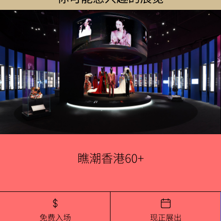
瞧潮香港60+
免费入场
现正展出