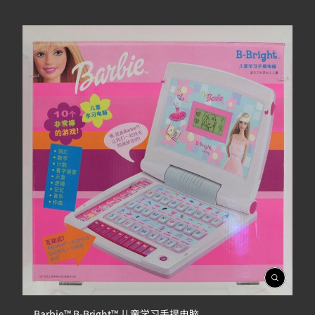
開
啟
相
Barbie™ B-Bright™ 儿童学习手提电脑