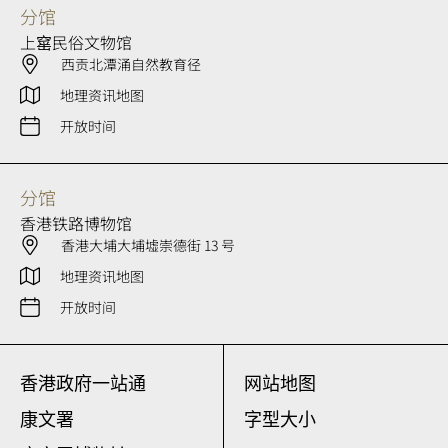
分馆
上窰民俗文物馆
西贡北潭涌自然教育径
地理资讯地图
开放时间
分馆
香港铁路博物馆
香港大埔大埔墟崇德街 13 号
地理资讯地图
开放时间
香港政府一站通
网站地图
康文署
字型大小